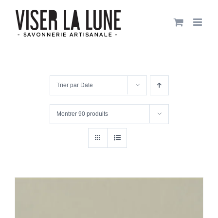
Passer
au
contenu
Trier par
Date
Montrer
90 produits