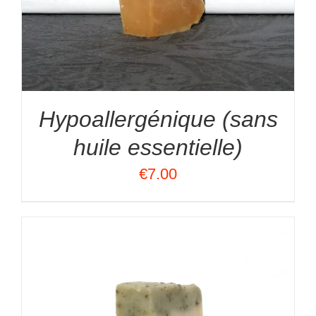
Hypoallergénique (sans
huile essentielle)
€
7.00