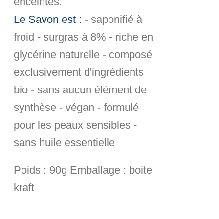
enceintes.
Le Savon est :
- saponifié à
froid - surgras à 8% - riche en
glycérine naturelle - composé
exclusivement d'ingrédients
bio - sans aucun élément de
synthèse - végan - formulé
pour les peaux sensibles -
sans huile essentielle
Poids :
90g
Emballage :
boite
kraft