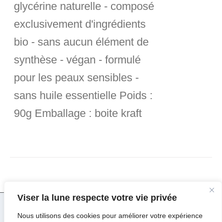
glycérine naturelle - composé
exclusivement d'ingrédients
bio - sans aucun élément de
synthèse - végan - formulé
pour les peaux sensibles -
sans huile essentielle
Poids :
90g
Emballage :
boite kraft
Viser la lune respecte votre vie privée
Nous utilisons des cookies pour améliorer votre expérience
© Copyright 2017 -
2026 | Viser la Lune par
Major