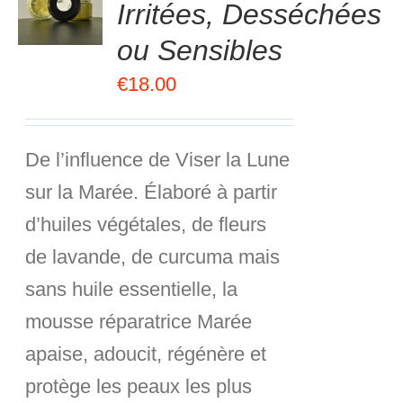
Irritées, Desséchées
R
ou Sensibles
S
€
18.00
De l’influence de Viser la Lune
sur la Marée. Élaboré à partir
d’huiles végétales, de fleurs
de lavande, de curcuma mais
sans huile essentielle, la
mousse réparatrice Marée
apaise, adoucit, régénère et
protège les peaux les plus