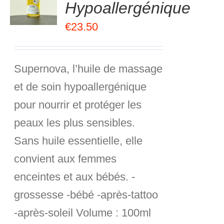
Hypoallergénique
R
€
23.50
S
Supernova, l’huile de massage
et de soin hypoallergénique
pour nourrir et protéger les
peaux les plus sensibles.
Sans huile essentielle, elle
convient aux femmes
enceintes et aux bébés. -
grossesse -bébé -après-tattoo
-après-soleil
Volume :
100ml