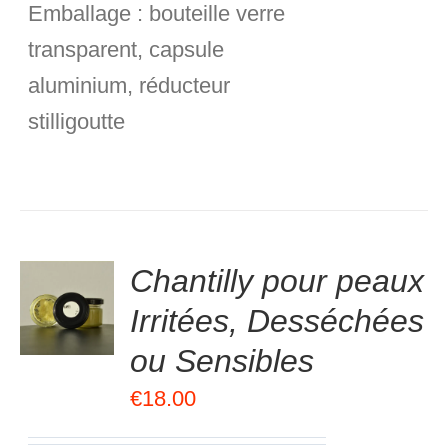
Emballage :
bouteille verre
transparent, capsule
aluminium, réducteur
stilligoutte
.00
sur
Chantilly pour peaux
R
5
Irritées, Desséchées
R
ou Sensibles
S
€
18.00