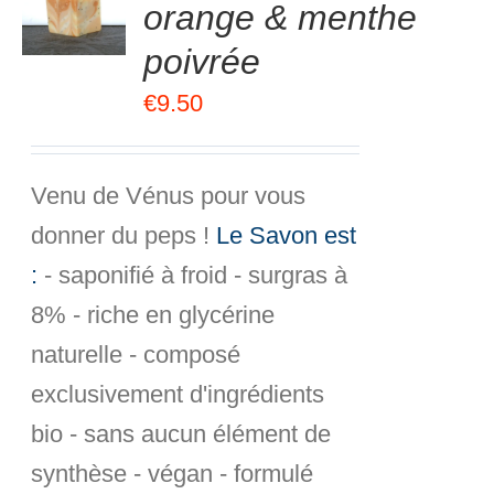
orange & menthe
R
poivrée
S
€
9.50
Venu de Vénus pour vous
donner du peps !
Le Savon est
:
- saponifié à froid - surgras à
8% - riche en glycérine
naturelle - composé
exclusivement d'ingrédients
bio - sans aucun élément de
synthèse - végan - formulé