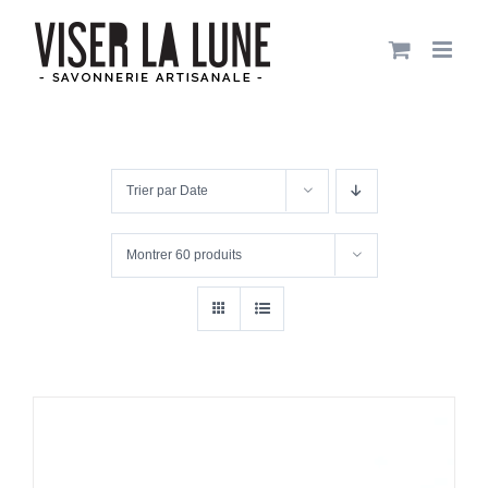
Passer
au
contenu
Trier par
Date
Montrer
60 produits