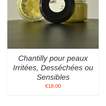
Chantilly pour peaux
Irritées, Desséchées ou
Sensibles
€
18.00