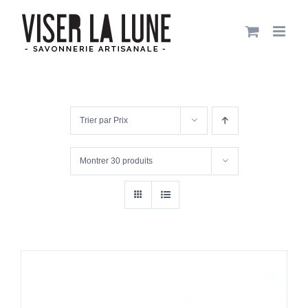
Passer
au
contenu
Trier par
Prix
Montrer
30 produits