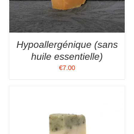
Hypoallergénique (sans
huile essentielle)
€
7.00