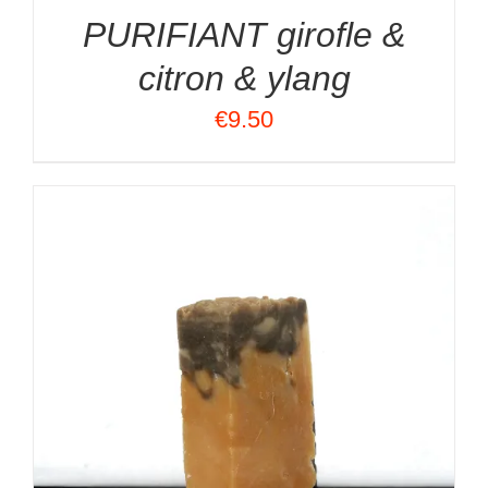
PURIFIANT girofle &
citron & ylang
€
9.50