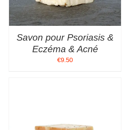
Savon pour Psoriasis &
Eczéma & Acné
€
9.50