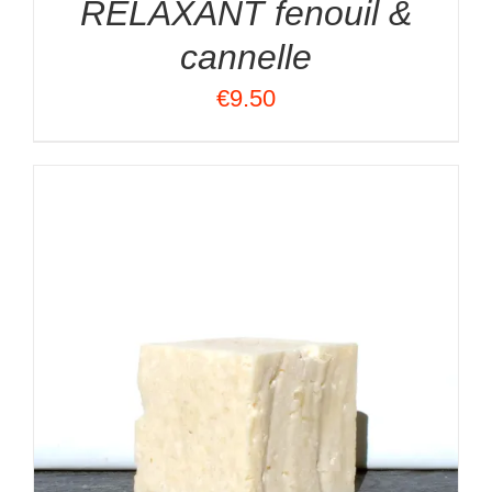
RELAXANT fenouil &
cannelle
€
9.50