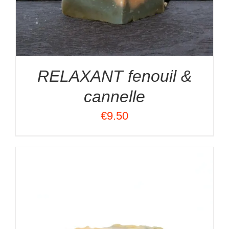
RELAXANT fenouil &
cannelle
€
9.50