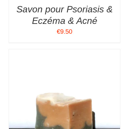
Savon pour Psoriasis &
Eczéma & Acné
€
9.50