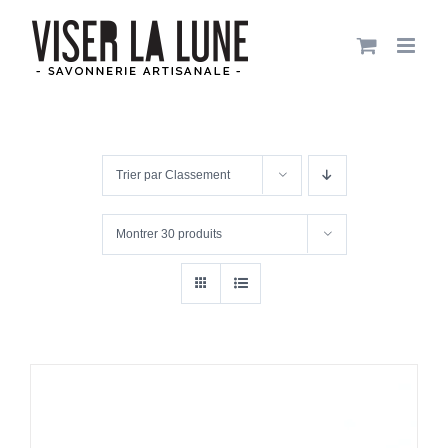
Passer
au
contenu
Trier par
Classement
Montrer
30 produits