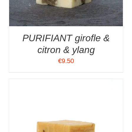
PURIFIANT girofle &
citron & ylang
€
9.50