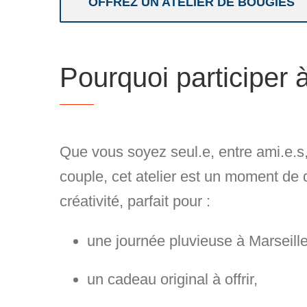
OFFREZ UN ATELIER DE BOUGIES
Pourquoi participer à
Que vous soyez
seul.e, entre ami.e.s
couple
, cet atelier est un moment de 
créativité, parfait pour :
une
journée pluvieuse à Marseill
un
cadeau original
à offrir,