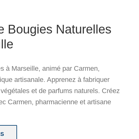
de Bougies Naturelles
lle
es à Marseille
, animé par Carmen,
ue artisanale. Apprenez à fabriquer
végétales et de parfums naturels.
Créez
vec Carmen, pharmacienne et artisane
ES