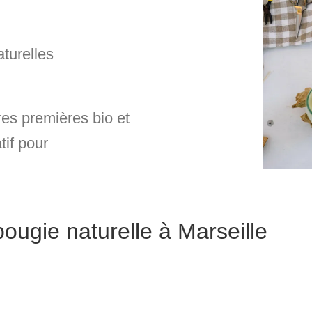
turelles
res premières bio et
tif pour
bougie naturelle à Marseille