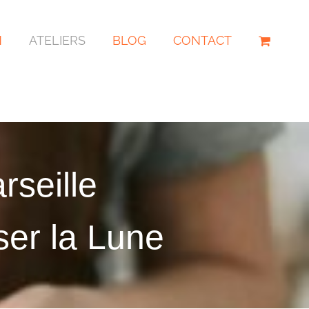
N
ATELIERS
BLOG
CONTACT
rseille
ser la Lune