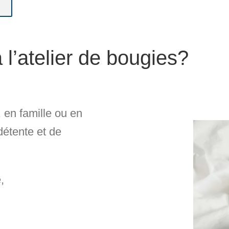
 l’atelier de bougies?
, en famille ou en
détente et de
e
,