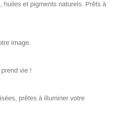
, huiles et pigments naturels.
Prêts à
otre image.
 prend vie !
isées
, prêtes à illuminer votre