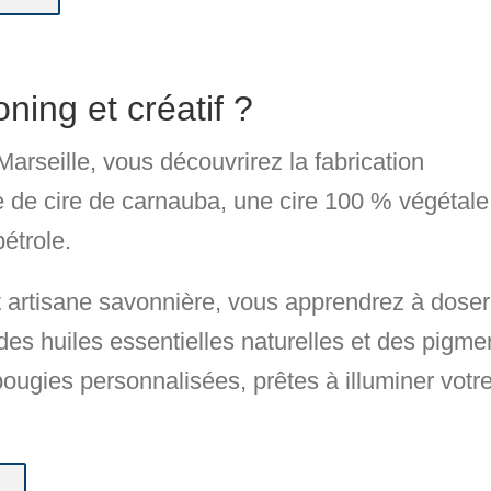
ing et créatif ?
Marseille
, vous découvrirez la fabrication
 de cire de carnauba, une cire 100 % végétale
pétrole.
artisane savonnière
, vous apprendrez à doser
 des
huiles essentielles naturelles
et des
pigme
 bougies personnalisées
, prêtes à illuminer votr