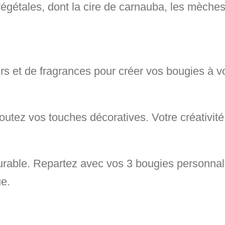
égétales, dont la cire de carnauba, les mèches
urs et de fragrances
pour créer vos bougies à v
ajoutez vos touches décoratives.
Votre créativité
durable. Repartez avec vos
3 bougies personnal
ue.