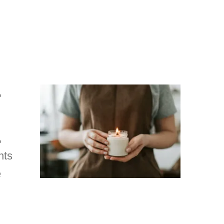
,
,
nts
e