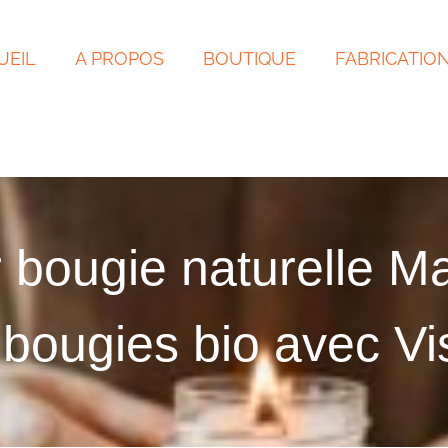
UEIL
A PROPOS
BOUTIQUE
FABRICATIO
r bougie naturelle Ma
bougies bio avec Vi