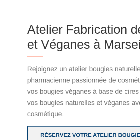
Atelier Fabrication 
et Véganes à Marsei
Rejoignez un
atelier bougies naturell
pharmacienne passionnée de cosmétiq
vos bougies véganes à base de cires 
vos bougies naturelles et véganes a
cosmétique.
RÉSERVEZ VOTRE ATELIER BOUGI