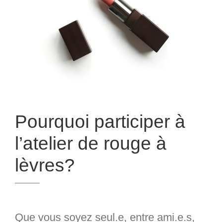
Pourquoi participer à
l’atelier de rouge à
lèvres?
Que vous soyez seul.e, entre ami.e.s,