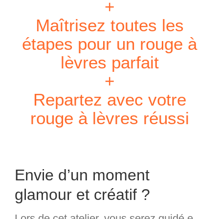
+
Maîtrisez toutes les
étapes pour un rouge à
lèvres parfait
+
Repartez avec votre
rouge à lèvres réussi
Envie d’un moment
glamour et créatif ?
Lors de cet atelier, vous serez guidé.e