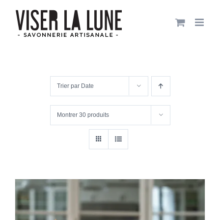
Passer
au
contenu
Trier par
Date
Montrer
30 produits