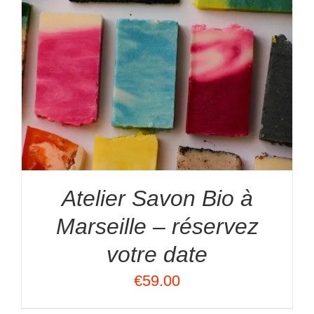
Atelier Savon Bio à
Marseille – réservez
votre date
€
59.00