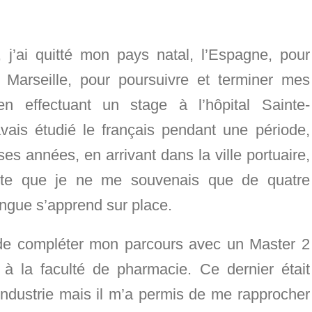
 j’ai quitté mon pays natal, l’Espagne, pour
à Marseille, pour poursuivre et terminer mes
n effectuant un stage à l’hôpital Sainte-
’avais étudié le français pendant une période,
s années, en arrivant dans la ville portuaire,
te que je ne me souvenais que de quatre
angue s’apprend sur place.
é de compléter mon parcours avec un Master 2
 à la faculté de pharmacie. Ce dernier était
’industrie mais il m’a permis de me rapprocher