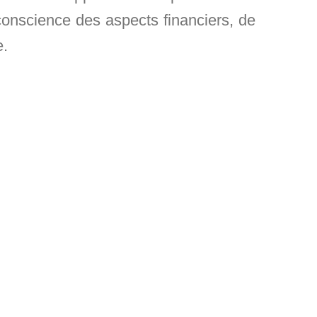
conscience des aspects financiers, de
e.