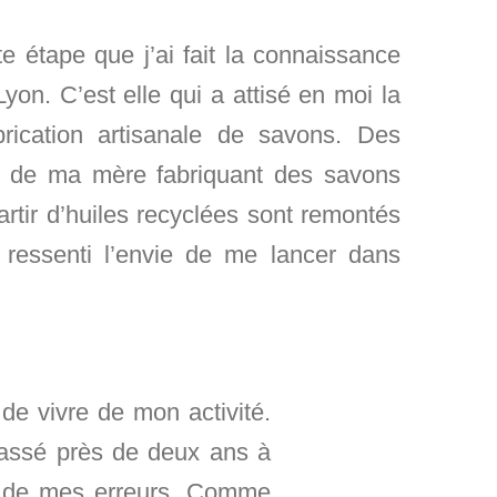
te étape que j’ai fait la connaissance
yon. C’est elle qui a attisé en moi la
brication artisanale de savons. Des
ts de ma mère fabriquant des savons
artir d’huiles recyclées sont remontés
i ressenti l’envie de me lancer dans
 de vivre de mon activité.
passé près de deux ans à
e de mes erreurs. Comme