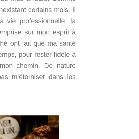
existant certains mois. Il
 vie professionnelle, la
mprise sur mon esprit à
ché ont fait que ma santé
emps, pour rester fidèle à
 mon chemin. De nature
pas m’éterniser dans les