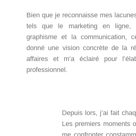
Bien que je reconnaisse mes lacune
tels que le marketing en ligne, 
graphisme et la communication, c
donné une vision concrète de la r
affaires et m’a éclairé pour l’éla
professionnel.
Depuis lors, j’ai fait ch
Les premiers moments on
me confronter constamm