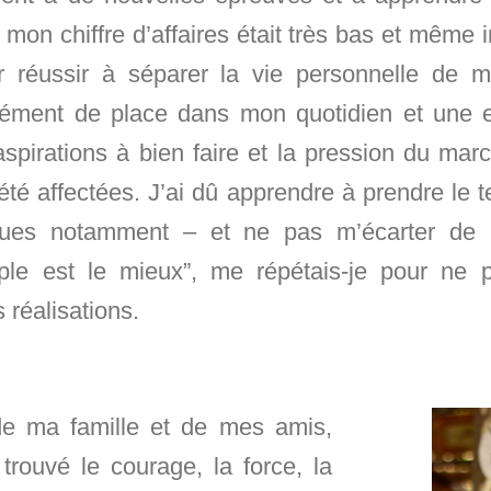
mon chiffre d’affaires était très bas et même in
 réussir à séparer la vie personnelle de ma
mément de place dans mon quotidien et une e
pirations à bien faire et la pression du mar
té affectées. J’ai dû apprendre à prendre le t
ques notamment – et ne pas m’écarter de
mple est le mieux”, me répétais-je pour ne 
s réalisations.
de ma famille et de mes amis,
i trouvé le courage, la force, la