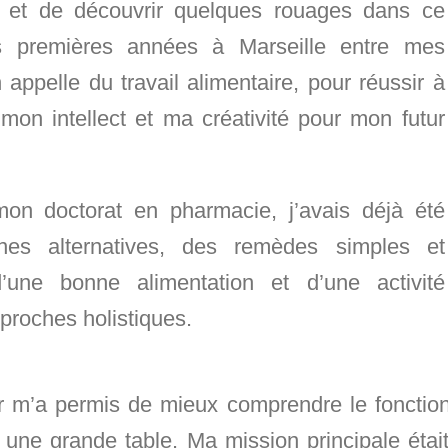
 et de découvrir quelques rouages dans ce
les premières années à Marseille entre mes
 appelle du travail alimentaire, pour réussir à
 mon intellect et ma créativité pour mon futur
on doctorat en pharmacie, j’avais déjà été
ines alternatives, des remèdes simples et
d’une bonne alimentation et d’une activité
proches holistiques.
 m’a permis de mieux comprendre le fonction
us une grande table. Ma mission principale ét