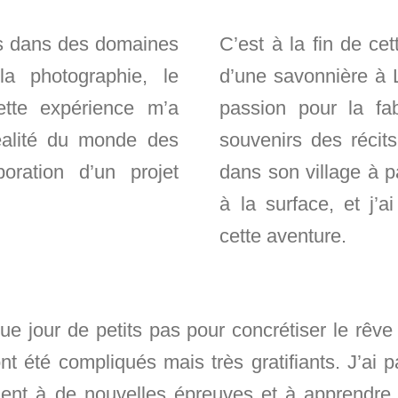
s dans des domaines
C’est à la fin de cet
la photographie, le
d’une savonnière à L
ette expérience m’a
passion pour la fa
éalité du monde des
souvenirs des réci
boration d’un projet
dans son village à p
à la surface, et j’a
cette aventure.
aque jour de petits pas pour concrétiser le rêve
t été compliqués mais très gratifiants. J’ai 
ent à de nouvelles épreuves et à apprendr