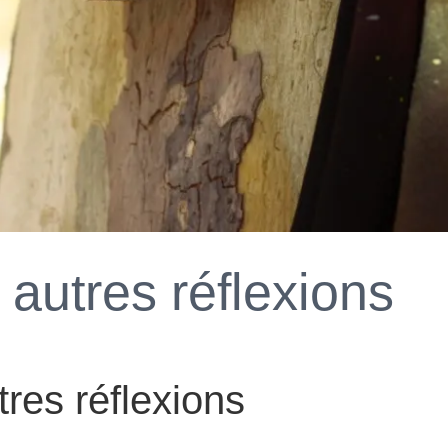
 autres réflexions
res réflexions