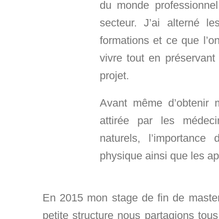
du monde professionnel
secteur. J’ai alterné 
formations et ce que l’on
vivre tout en préservant
projet.
Avant même d’obtenir m
attirée par les médec
naturels, l’importance 
physique ainsi que les ap
En 2015 mon stage de fin de master
petite structure nous partagions to