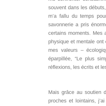
souvent dans les débuts, 
m’a fallu du temps pour
savonnerie a pris énor
certains moments. Mes as
physique et mentale ont é
mes valeurs – écologi
éparpillée, “Le plus si
réflexions, les écrits et le
Mais grâce au soutien 
proches et lointains, j’a