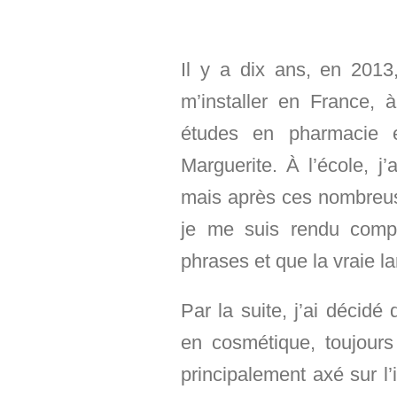
Il y a dix ans, en 2013,
m’installer en France, 
études en pharmacie e
Marguerite. À l’école, j
mais après ces nombreuse
je me suis rendu comp
phrases et que la vraie l
Par la suite, j’ai décid
en cosmétique, toujours
principalement axé sur l