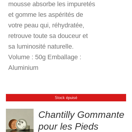
mousse absorbe les impuretés
et gomme les aspérités de
votre peau qui, réhydratée,
retrouve toute sa douceur et
sa luminosité naturelle.
Volume :
50g
Emballage :
Aluminium
Stock épuisé
Chantilly Gommante
pour les Pieds
S