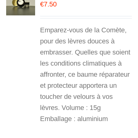
€
7.50
R
S
Emparez-vous de la Comète,
pour des lèvres douces à
embrasser. Quelles que soient
les conditions climatiques à
affronter, ce baume réparateur
et protecteur apportera un
toucher de velours à vos
lèvres.
Volume :
15g
Emballage :
aluminium