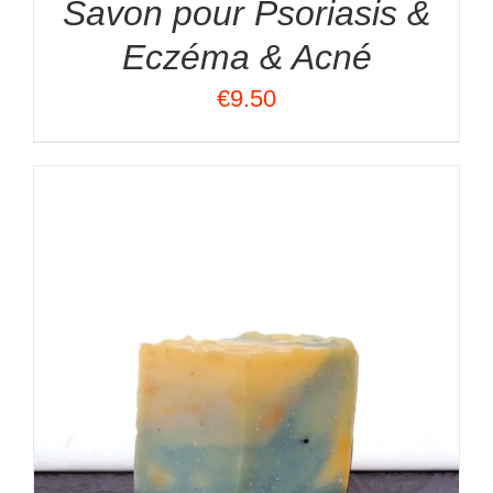
Savon pour Psoriasis &
Eczéma & Acné
€
9.50