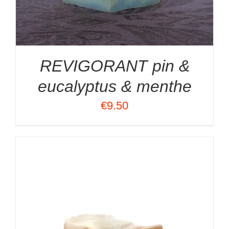
REVIGORANT pin &
eucalyptus & menthe
€
9.50