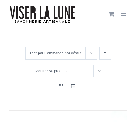
Passer
au
contenu
Trier par
Commande par défaut
Montrer
60 produits