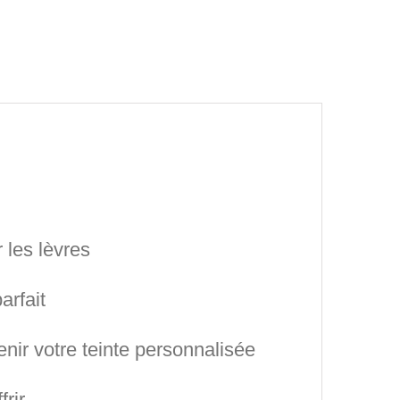
 les lèvres
arfait
nir votre teinte personnalisée
frir