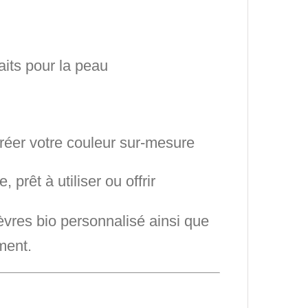
aits pour la peau
réer votre couleur sur-mesure
ue
, prêt à utiliser ou offrir
èvres bio personnalisé
ainsi que
ement.