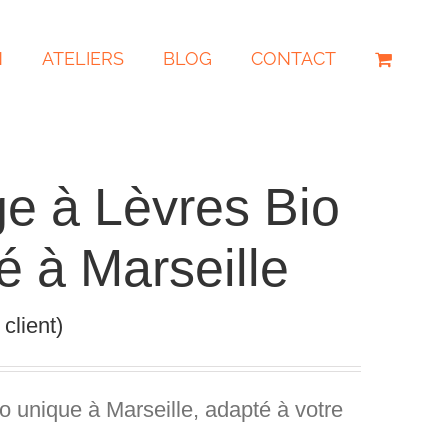
N
ATELIERS
BLOG
CONTACT
ge à Lèvres Bio
é à Marseille
client)
io unique
à Marseille, adapté à votre