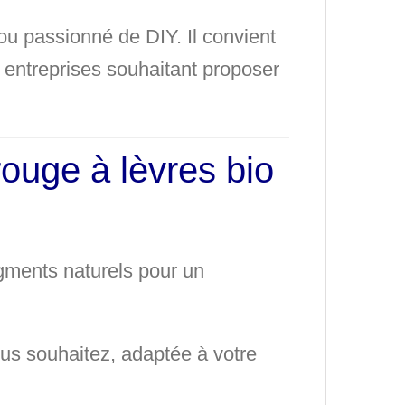
ou passionné de DIY. Il convient
x
entreprises
souhaitant proposer
rouge à lèvres bio
gments naturels pour un
ous souhaitez, adaptée à votre