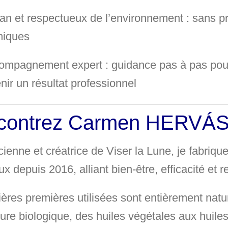
an et respectueux de l’environnement
: sans p
miques
ompagnement expert
: guidance pas à pas pour 
nir un résultat professionnel
contrez Carmen HERVÁ
ienne et créatrice de
Viser la Lune
, je fabriqu
ux depuis 2016, alliant
bien-être, efficacité et
ères premières utilisées sont
entièrement natu
lture biologique
, des huiles végétales aux huiles