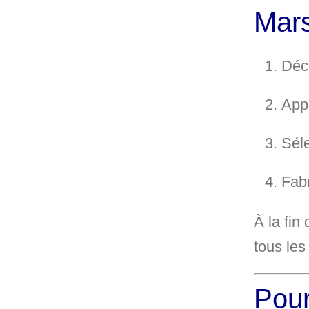
Mars
Déc
App
Sél
Fab
À la fin
tous les
Pour