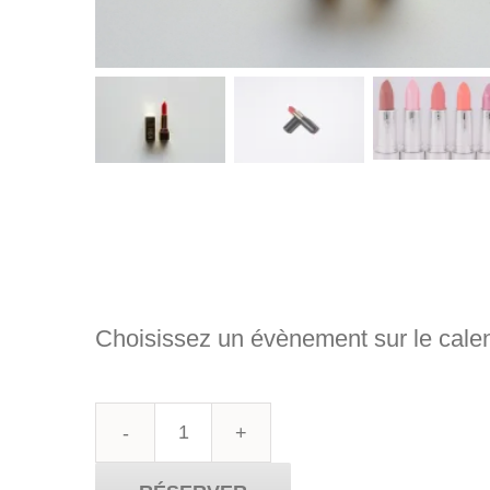
Choisissez un évènement sur le calen
quantité
de