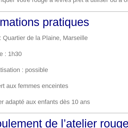
rmations pratiques
:
Quartier de la Plaine, Marseille
e :
1h30
tisation :
possible
rt aux femmes enceintes
ier adapté aux enfants dès 10 ans
ulement de l’atelier rouge