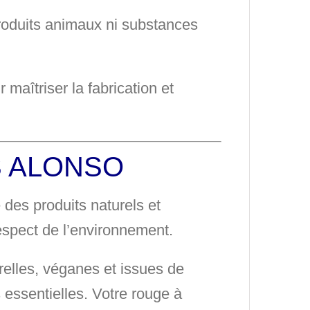
roduits animaux ni substances
maîtriser la fabrication et
S ALONSO
e des produits naturels et
 respect de l’environnement
.
relles, véganes et issues de
 essentielles. Votre rouge à