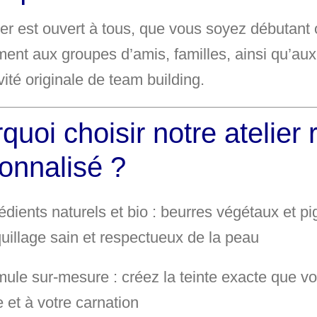
ier est
ouvert à tous
, que vous soyez débutant 
ement aux
groupes d’amis, familles
, ainsi qu’au
vité originale de team building.
quoi choisir notre atelier 
onnalisé ?
édients naturels et bio
: beurres végétaux et pi
illage sain et respectueux de la peau
mule sur-mesure
: créez la teinte exacte que v
e et à votre carnation