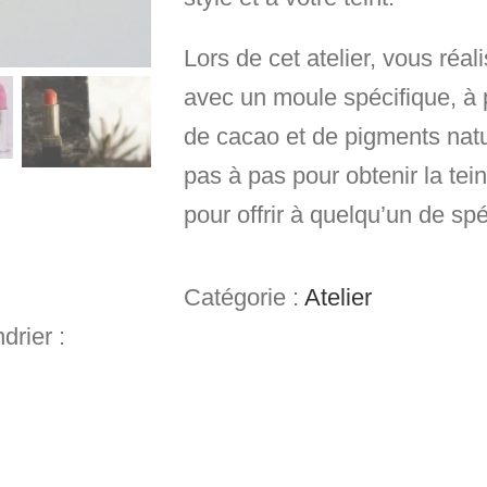
Lors de cet atelier, vous réal
avec un moule spécifique, à 
de cacao
et de
pigments natu
pas à pas pour obtenir la tein
pour offrir à quelqu’un de spé
Catégorie :
Atelier
drier :