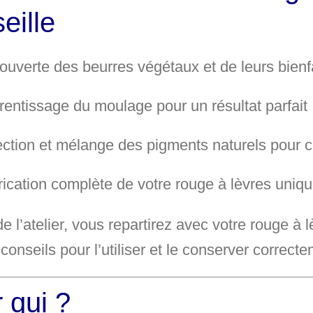
eille
ouverte des
beurres végétaux
et de leurs bienf
rentissage du
moulage
pour un résultat parfait
ection et mélange des
pigments naturels
pour c
rication complète de votre
rouge à lèvres uniq
 de l’atelier, vous repartirez avec votre
rouge à l
 conseils pour l’utiliser et le conserver correct
 qui ?