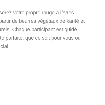
iserez votre propre rouge à lèvres
partir de
beurres végétaux de karité et
rels
. Chaque participant est guidé
te parfaite, que ce soit pour vous ou
cial.