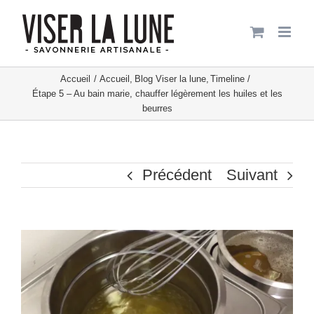
Passer
au
contenu
Accueil
Accueil
Blog Viser la lune
Timeline
Étape 5 – Au bain marie, chauffer légèrement les huiles et les
beurres
Précédent
Suivant
Voir
l'image
agrandie