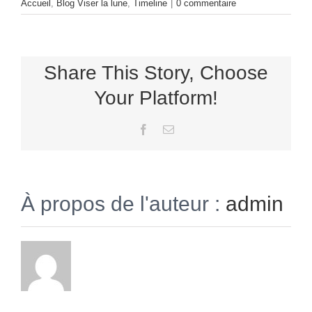
Accueil
,
Blog Viser la lune
,
Timeline
|
0 commentaire
Share This Story, Choose
Your Platform!
Facebook
Email
À propos de l'auteur :
admin