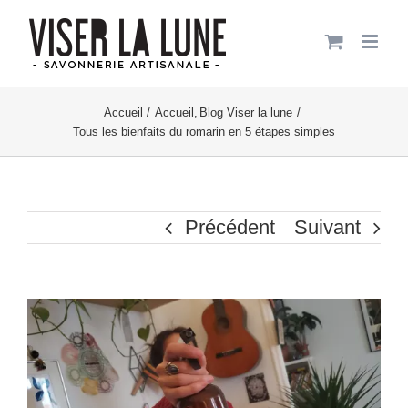
Passer
au
contenu
Accueil
Accueil
Blog Viser la lune
Tous les bienfaits du romarin en 5 étapes simples
Précédent
Suivant
Voir
l'image
agrandie