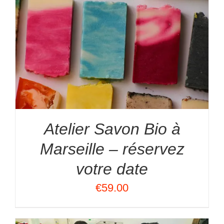
Atelier Savon Bio à
Marseille – réservez
votre date
€
59.00