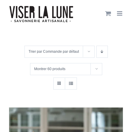
Passer
au
contenu
Trier par
Commande par défaut
Montrer
60 produits