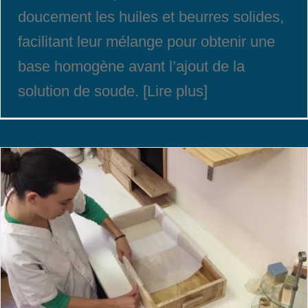
doucement les huiles et beurres solides,
facilitant leur mélange pour obtenir une
base homogène avant l’ajout de la
solution de soude. [Lire plus]