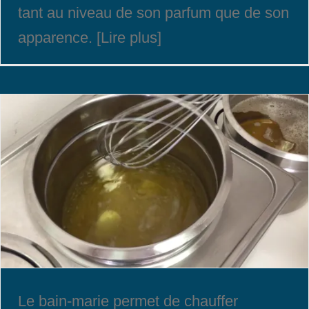
tant au niveau de son parfum que de son
apparence. [Lire plus]
Le bain-marie permet de chauffer