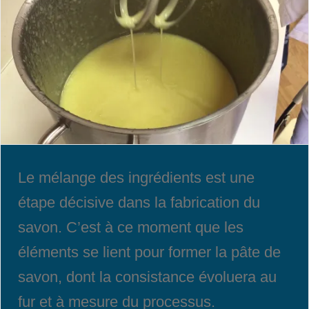
Le mélange des ingrédients est une
étape décisive dans la fabrication du
savon. C’est à ce moment que les
éléments se lient pour former la pâte de
savon, dont la consistance évoluera au
fur et à mesure du processus.