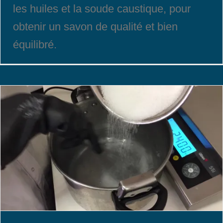
les huiles et la soude caustique, pour
obtenir un savon de qualité et bien
équilibré.