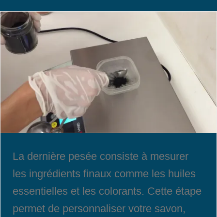
La dernière pesée consiste à mesurer
les ingrédients finaux comme les huiles
essentielles et les colorants. Cette étape
permet de personnaliser votre savon,