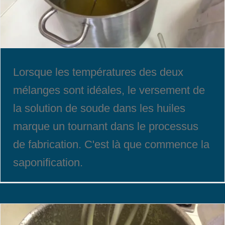
Lorsque les températures des deux
mélanges sont idéales, le versement de
la solution de soude dans les huiles
marque un tournant dans le processus
de fabrication. C'est là que commence la
saponification.