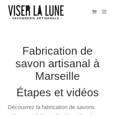
Passer
au
contenu
Fabrication de
savon artisanal à
Marseille
Étapes et vidéos
Découvrez la
fabrication de savons