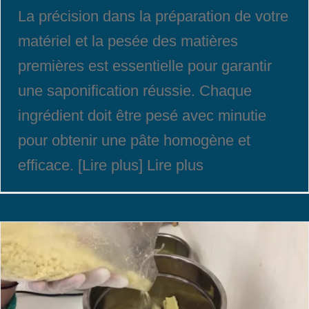
La précision dans la préparation de votre
matériel et la pesée des matières
premières est essentielle pour garantir
une saponification réussie. Chaque
ingrédient doit être pesé avec minutie
pour obtenir une pâte homogène et
efficace. [Lire plus] Lire plus