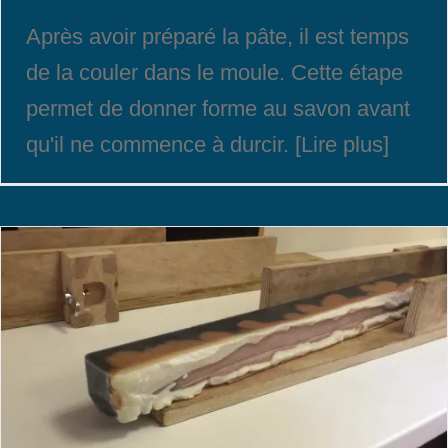
Après avoir préparé la pâte, il est temps
de la couler dans le moule. Cette étape
permet de donner forme au savon avant
qu'il ne commence à durcir. [Lire plus]