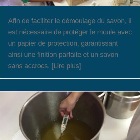
Afin de faciliter le démoulage du savon, il
est nécessaire de protéger le moule avec
un papier de protection, garantissant
ainsi une finition parfaite et un savon
sans accrocs. [Lire plus]