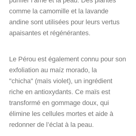
purifier l’âme et la peau. Des plantes
comme la camomille et la lavande
andine sont utilisées pour leurs vertus
apaisantes et régénérantes.
Le Pérou est également connu pour son
exfoliation au maíz morado, la
"chicha"
(maïs violet), un ingrédient
riche en antioxydants. Ce maïs est
transformé en gommage doux, qui
élimine les cellules mortes et aide à
redonner de l’éclat à la peau.