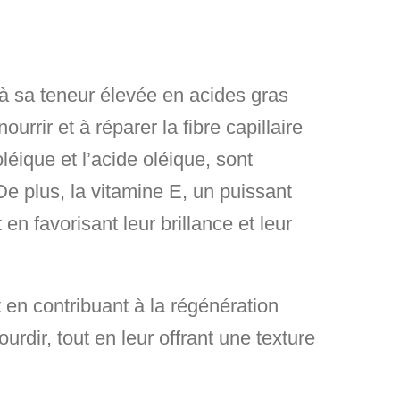
 à sa teneur élevée en acides gras
rrir et à réparer la fibre capillaire
éique et l’acide oléique, sont
De plus, la vitamine E, un puissant
n favorisant leur brillance et leur
t en contribuant à la régénération
urdir, tout en leur offrant une texture