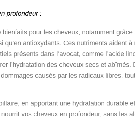
n profondeur :
de bienfaits pour les cheveux, notamment grâce
i qu’en antioxydants. Ces nutriments aident à nou
els présents dans l’avocat, comme l’acide linol
urer l’hydratation des cheveux secs et abîmés. 
dommages causés par les radicaux libres, tout e
pillaire, en apportant une hydratation durable e
 nourrit vos cheveux en profondeur, sans les alo