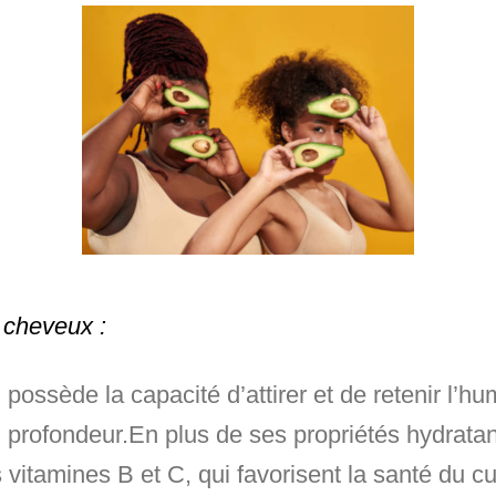
 cheveux :
possède la capacité d’attirer et de retenir l’hu
en profondeur.En plus de ses propriétés hydratan
tamines B et C, qui favorisent la santé du cuir