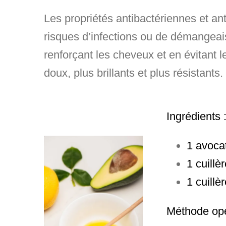
Les propriétés antibactériennes et ant
risques d’infections ou de démangeaiso
renforçant les cheveux et en évitant 
doux, plus brillants et plus résistants.
Ingrédients
1 avoca
1 cuillè
1 cuillè
Méthode opé