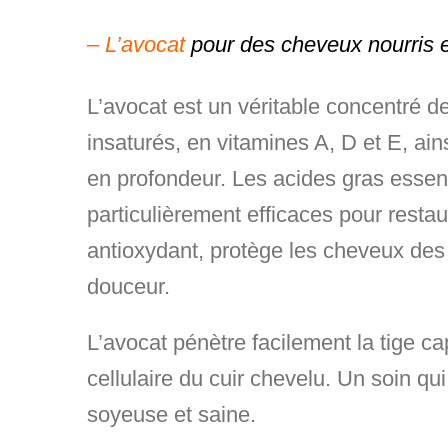
–
L’avocat
pour des cheveux nourris e
L’avocat est un véritable concentré 
insaturés, en vitamines A, D et E, ains
en profondeur. Les acides gras essenti
particulièrement efficaces pour resta
antioxydant, protège les cheveux des 
douceur.
L’avocat pénètre facilement la tige ca
cellulaire du cuir chevelu. Un soin qui
soyeuse et saine.