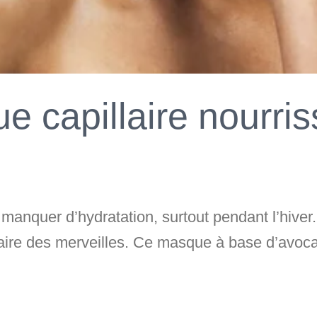
e capillaire nourris
nquer d’hydratation, surtout pendant l’hiver. 
ire des merveilles. Ce masque à base d’avocat 