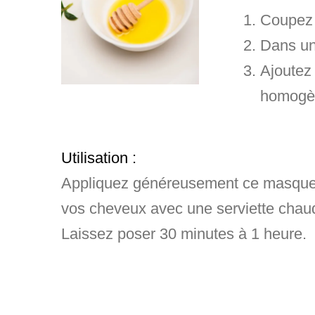
Coupez l
Dans un 
Ajoutez 
homogè
Utilisation
:
Appliquez généreusement ce masque s
vos cheveux avec une serviette chaude
Laissez poser 30 minutes à 1 heure.