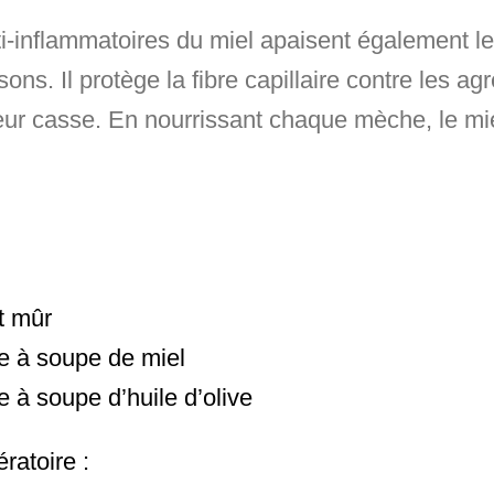
i-inflammatoires du miel apaisent également le c
ns. Il protège la fibre capillaire contre les ag
leur casse. En nourrissant chaque mèche, le mi
:
t mûr
re à soupe de miel
re à soupe d’huile d’olive
ratoire
: