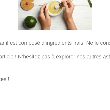
r il est composé d’ingrédients frais. Ne le co
t article ! N’hésitez pas à explorer nos autres a
es !