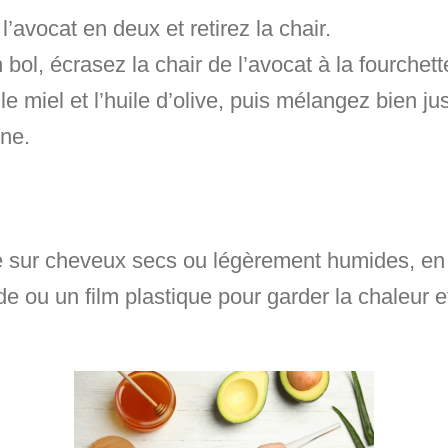
’avocat en deux et retirez la chair.
bol, écrasez la chair de l’avocat à la fourchett
le miel et l’huile d’olive, puis mélangez bien j
ne.
ur cheveux secs ou légèrement humides, en in
 ou un film plastique pour garder la chaleur e