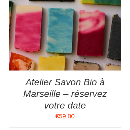
Atelier Savon Bio à
Marseille – réservez
votre date
€
59.00