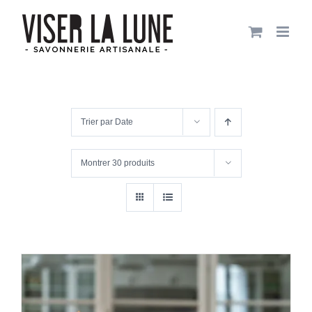
Passer
au
contenu
Trier par
Date
Montrer
30 produits