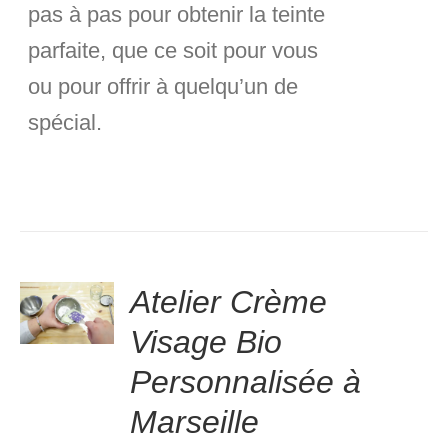
pas à pas pour obtenir la teinte
parfaite, que ce soit pour vous
ou pour offrir à quelqu’un de
spécial.
Atelier Crème
.00
sur
VER
5
Visage Bio
S
Personnalisée à
Marseille