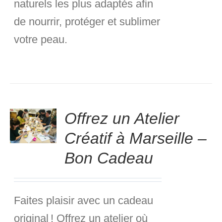
naturels
les plus adaptés afin
de nourrir, protéger et sublimer
votre peau.
T
Offrez un Atelier
S
Créatif à Marseille –
S
Bon Cadeau
Faites plaisir avec un cadeau
original ! Offrez un atelier où