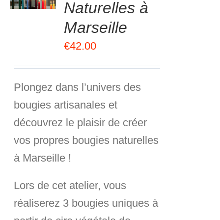
5
Naturelles à
S
Marseille
€
42.00
Plongez dans l’univers des
bougies artisanales et
découvrez le plaisir de créer
vos propres bougies naturelles
à Marseille !
Lors de cet atelier, vous
réaliserez
3 bougies uniques à