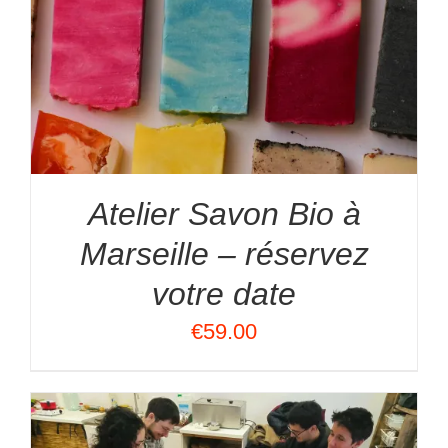
Atelier Savon Bio à
Marseille – réservez
votre date
€
59.00