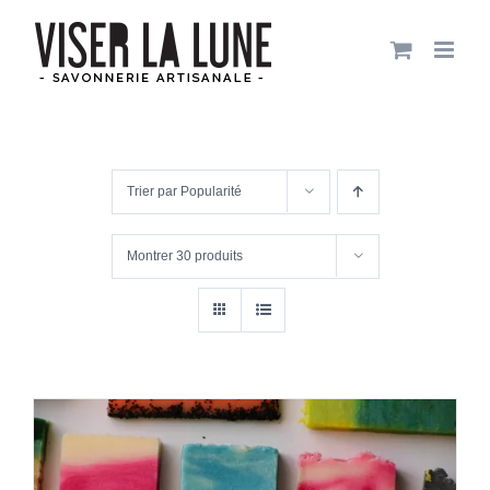
Passer
au
contenu
Trier par
Popularité
Montrer
30 produits