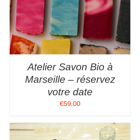
Atelier Savon Bio à
Marseille – réservez
votre date
€
59.00