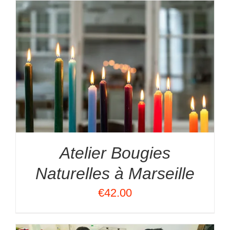
Atelier Bougies
Naturelles à Marseille
€
42.00