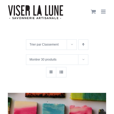
Passer
au
contenu
Trier par
Classement
Montrer
30 produits